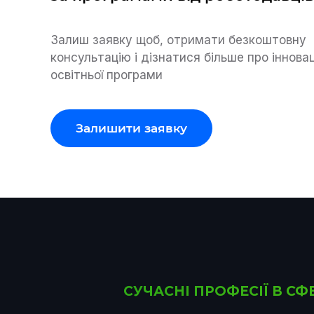
Залиш заявку щоб, отримати безкоштовну
консультацію і дізнатися більше про інновац
освітньої програми
Залишити заявку
СУЧАСНІ ПРОФЕСІЇ В С