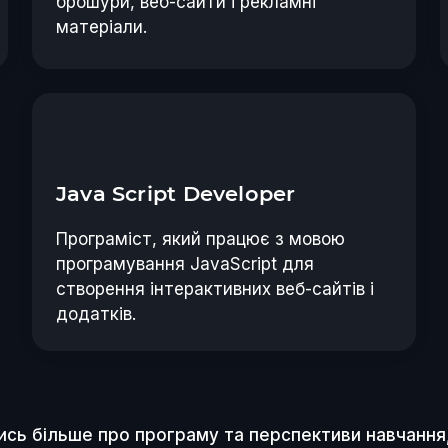
брошури, веб-сайти і рекламні
матеріали.
Java Script Developer
Програміст, який працює з мовою
програмування JavaScript для
створення інтерактивних веб-сайтів і
додатків.
ись більше про програму та перспективи навчання