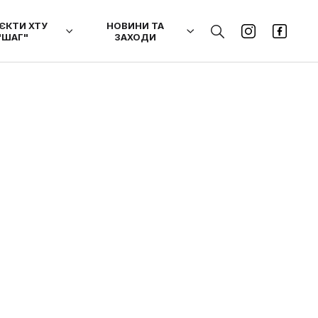
ЄКТИ ХТУ
НОВИНИ ТА
"ШАГ"
ЗАХОДИ