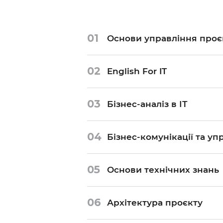
01
Основи управління про
02
English For IT
03
Бізнес-аналіз в ІТ
04
Бізнес-комунікації та у
05
Основи технічних знань
06
Архітектура проєкту