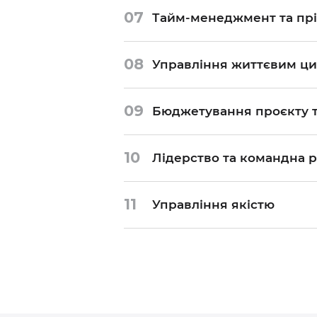
07
Тайм-менеджмент та прі
08
Управління життєвим ци
09
Бюджетування проєкту 
10
Лідерство та командна р
11
Управління якістю