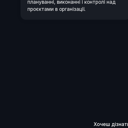
плануванні, виконанні і контролі над
проєктами в організації.
Хочеш дізнат