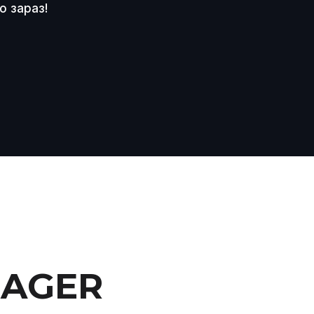
о зараз!
NAGER