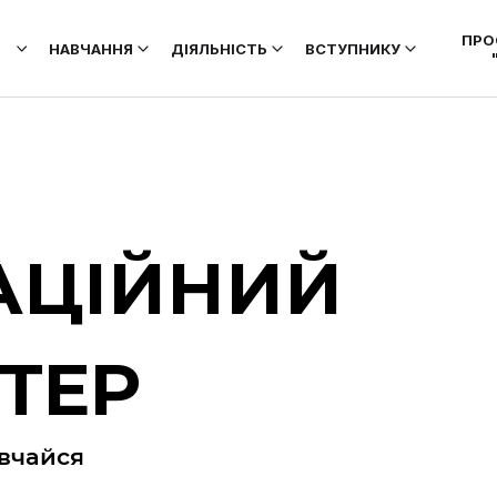
ПРО
НАВЧАННЯ
ДІЯЛЬНІСТЬ
ВСТУПНИКУ
АЦІЙНИЙ
STEP
авчайся