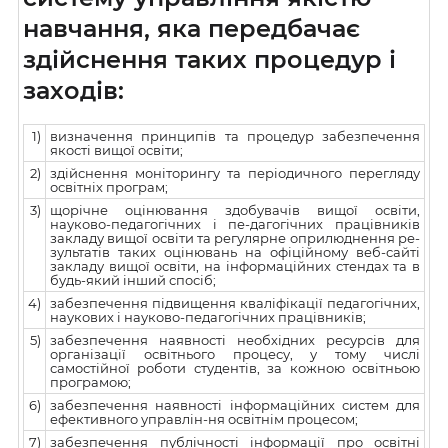
навчання, яка передбачає
здійснення таких процедур і
заходів:
1)
визначення принципів та процедур забезпечення
якості вищої освіти;
2)
здійснення моніторингу та періодичного перегляду
освітніх програм;
3)
щорічне оцінювання здобувачів вищої освіти,
науково-педагогічних і пе-дагогічних працівників
закладу вищої освіти та регулярне оприлюднення ре-
зультатів таких оцінювань на офіційному веб-сайті
закладу вищої освіти, на інформаційних стендах та в
будь-який інший спосіб;
4)
забезпечення підвищення кваліфікації педагогічних,
наукових і науково-педагогічних працівників;
5)
забезпечення наявності необхідних ресурсів для
організації освітнього процесу, у тому числі
самостійної роботи студентів, за кожною освітньою
програмою;
6)
забезпечення наявності інформаційних систем для
ефективного управлін-ня освітнім процесом;
7)
забезпечення публічності інформації про освітні