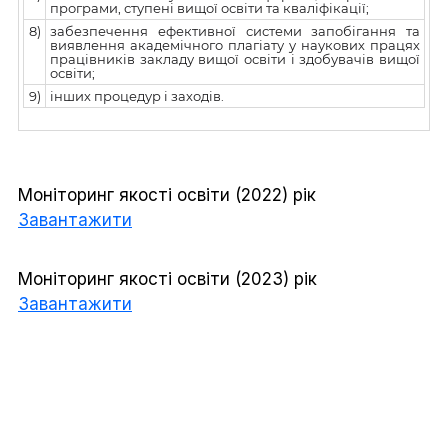
програми, ступені вищої освіти та кваліфікації;
8)
забезпечення ефективної системи запобігання та
виявлення академічного плагіату у наукових працях
працівників закладу вищої освіти і здобувачів вищої
освіти;
9)
інших процедур і заходів.
Моніторинг якості освіти (2022) рік
Завантажити
Моніторинг якості освіти (2023) рік
Завантажити