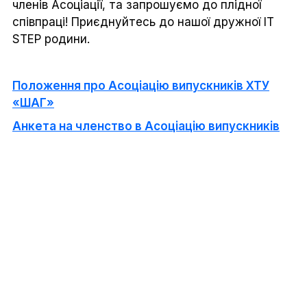
членів Асоціації, та запрошуємо до плідної
співпраці! Приєднуйтесь до нашої дружної IT
STEP родини.
Положення про Асоціацію випускників ХТУ
«ШАГ»
Анкета на членство в Асоціацію випускників