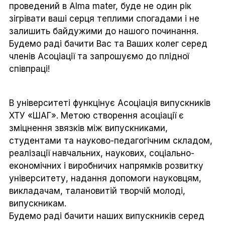
проведений в Alma mater, буде не один рік
зігрівати ваші серця теплими спогадами і не
залишить байдужими до нашого починання.
Будемо раді бачити Вас та Ваших колег серед
членів Асоціації та запрошуємо до плідної
співпраці!
В університеті функцінує Асоціація випускників
ХТУ «ШАГ». Метою створення асоціації є
зміцнення звязків між випускниками,
студентами та науково-педагогічним складом,
реалізації навчальних, наукових, соціально-
економічних і виробничих напрямків розвитку
університету, надання допомоги науковцям,
викладачам, талановитій творчій молоді,
випускникам.
Будемо раді бачити наших випускників серед