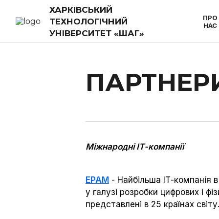
ХАРКІВСЬКИЙ
ПРО
ТЕХНОЛОГІЧНИЙ
НАС
УНІВЕРСИТЕТ «ШАГ»
ПАРТНЕР
Міжнародні ІТ-компанії
EPAM
- Найбільша ІТ-компанія в
у галузі розробки цифрових і ф
представлені в 25 країнах світу