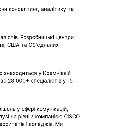
чи консалтинг, аналітику та
алістів. Розробницькі центри
ччині, США та Об'єднаних
іс знаходиться у Кремнієвій
ає 28,000+ спеціалістів у 15
ішень у сфері комунікацій,
узі на рівні з компанією CISCO.
ерситетів і коледжів. Ми