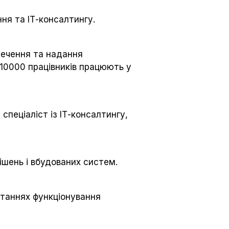
ня та ІТ-консалтингу.
печення та надання
д 10000 працівників працюють у
спеціаліст із ІТ-консалтингу,
ішень і вбудованих систем.
итаннях функціонування