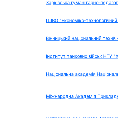
Харківська гуманітарно-педагог
ПЗВО "Економіко-технологічний 
Вінницький національний техніч
Інститут танкових військ НТУ "Х
Національна академія Національн
Міжнародна Академія Прикладн