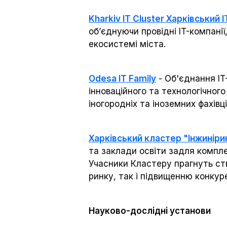
Kharkiv IT Cluster Харківський 
об’єднуючи провідні IT-компані
екосистемі міста.
Odesa IT Family
- Об'єднання IT
інноваційного та технологічного
іногородніх та іноземних фахівці
Харківський кластер "Інжиніри
та заклади освіти задля компле
Учасники Кластеру прагнуть ст
ринку, так і підвищенню конкур
Науково-дослідні установи