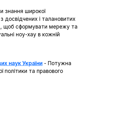
и знання широкої
 з досвідчених і талановитих
том, щоб сформувати мережу та
альні ноу-хау в кожній
их наук України
- Потужна
ї політики та правового