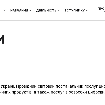
ПРО
НАВЧАННЯ
ДІЯЛЬНІСТЬ
ВСТУПНИКУ
И
 Україні. Провідний світовий постачальник послуг ци
ізичних продуктів, а також послуг з розробки цифров
.