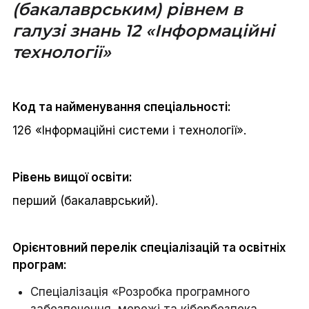
(бакалаврським) рівнем в
галузі знань 12 «Інформаційні
технології»
Код та найменування спеціальності:
126 «Інформаційні системи і технології».
Рівень вищої освіти:
перший (бакалаврський).
Орієнтовний перелік спеціалізацій та освітніх
програм:
Спеціалізація «Розробка програмного
забезпечення, мережі та кібербезпека,