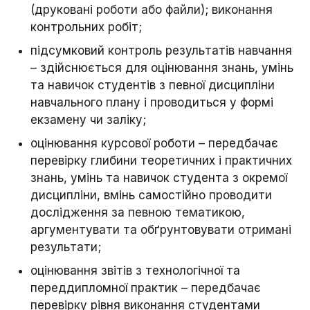
(друковані роботи або файли); виконання
контрольних робіт;
підсумковий контроль результатів навчання
– здійснюється для оцінювання знань, умінь
та навичок студентів з певної дисципліни
навчального плану і проводиться у формі
екзамену чи заліку;
оцінювання курсової роботи – передбачає
перевірку глибини теоретичних і практичних
знань, умінь та навичок студента з окремої
дисципліни, вмінь самостійно проводити
дослідження за певною тематикою,
аргументувати та обґрунтовувати отримані
результати;
оцінювання звітів з технологічної та
переддипломної практик – передбачає
перевірку рівня виконання студентами