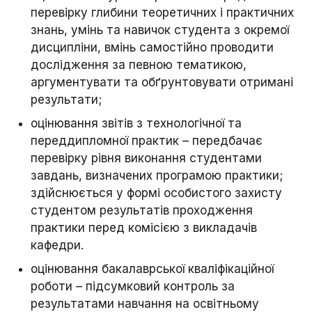
перевірку глибини теоретичних і практичних
знань, умінь та навичок студента з окремої
дисципліни, вмінь самостійно проводити
дослідження за певною тематикою,
аргументувати та обґрунтовувати отримані
результати;
оцінювання звітів з технологічної та
переддипломної практик – передбачає
перевірку рівня виконання студентами
завдань, визначених програмою практики;
здійснюється у формі особистого захисту
студентом результатів проходження
практики перед комісією з викладачів
кафедри.
оцінювання бакалаврської кваліфікаційної
роботи – підсумковий контроль за
результатами навчання на освітньому