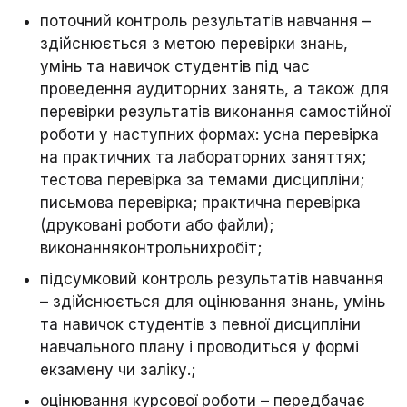
поточний контроль результатів навчання –
здійснюється з метою перевірки знань,
умінь та навичок студентів під час
проведення аудиторних занять, а також для
перевірки результатів виконання самостійної
роботи у наступних формах: усна перевірка
на практичних та лабораторних заняттях;
тестова перевірка за темами дисципліни;
письмова перевірка; практична перевірка
(друковані роботи або файли);
виконанняконтрольнихробіт;
підсумковий контроль результатів навчання
– здійснюється для оцінювання знань, умінь
та навичок студентів з певної дисципліни
навчального плану і проводиться у формі
екзамену чи заліку.;
оцінювання курсової роботи – передбачає