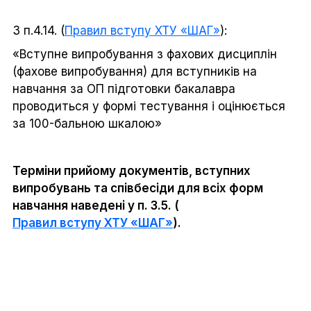
З п.4.14. (
Правил вступу ХТУ «ШАГ»
):
«Вступне випробування з фахових дисциплін
(фахове випробування) для вступників на
навчання за ОП підготовки бакалавра
проводиться у формі тестування і оцінюється
за 100-бальною шкалою»
Терміни прийому
документів, вступних
випробувань та співбесіди для всіх форм
навчання
наведені у п. 3.5.
(
Правил вступу ХТУ «ШАГ»
).