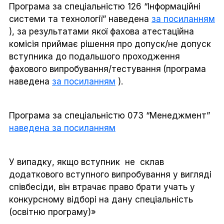
Програма за спеціальністю 126 “Інформаційні
системи та технології” наведена
за посиланням
), за результатами якої фахова атестаційна
комісія приймає рішення про допуск/не допуск
вступника до подальшого проходження
фахового випробування/тестування
(програма
наведена
за посиланням
).
Програма за спеціальністю 073 “Менеджмент”
наведена за посиланням
У випадку, якщо вступник не склав
додаткового вступного випробування у вигляді
співбесіди, він втрачає право брати учать у
конкурсному відборі на дану спеціальність
(освітню програму)»