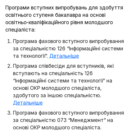
Програми вступних випробувань для здобуття
освітнього ступеня бакалавра на основі
освітньо-кваліфікаційного рівня молодшого
спеціаліста:
Програма фахового вступного випробування
за спеціальністю 126 “Інформаційні системи
та технології”.
Детальніше
Програма співбесіди для вступників, які
вступають на спеціальність 126
“Інформаційні системи та технології” на
основі ОКР молодшого спеціаліста,
здобутого за іншою спеціальністю.
Детальніше
Програма фахового вступного випробування
за спеціальністю 073 “Менеджмент” на
основі ОКР молодшого спеціаліста.