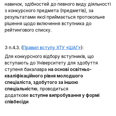
навичок, здібностей до певного виду діяльності
з конкурсного предмета (предметів), за
результатами якої приймається протокольне
рішення щодо включення вступника до
рейтингового списку.
З п.4.3. (
Правил вступу ХТУ «ШАГ»
):
Для конкурсного відбору вступників, що
вступають до Університету для здобуття
ступеня бакалавра
на основі освітньо-
кваліфікаційного рівня молодшого
спеціаліста, здобутого за іншою
спеціальністю
, проводиться
додаткове
вступне випробування у формі
співбесіди