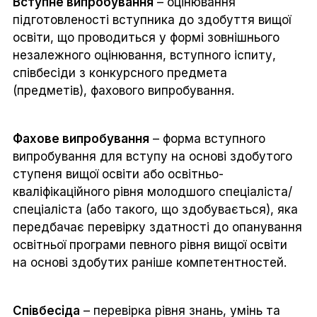
Вступне випробування
– оцінювання
підготовленості вступника до здобуття вищої
освіти, що проводиться у формі зовнішнього
незалежного оцінювання, вступного іспиту,
співбесіди з конкурсного предмета
(предметів), фахового випробування.
Фахове випробування
– форма вступного
випробування для вступу на основі здобутого
ступеня вищої освіти або освітньо-
кваліфікаційного рівня молодшого спеціаліста/
спеціаліста (або такого, що здобувається), яка
передбачає перевірку здатності до опанування
освітньої програми певного рівня вищої освіти
на основі здобутих раніше компетентностей.
Співбесіда
– перевірка рівня знань, умінь та