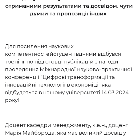
отриманими результатами та досвідом, чути
думки та пропозиції інших
Для посилення наукових
компетентностейстудентівднями відбувся
тренінг по підготовці публікацій з нагоди
проведення Міжнародної науково-практичної
конференції "Цифрові трансформації та
інноваційні технології в економіці" яка
відбудеться в нашому університеті 14.03.2024
року!
Доцент кафедри менеджменту, к.е.н., доцент
Марія Майборода, яка має великий досвід у