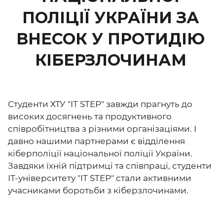
ПОЛІЦІЇ УКРАЇНИ ЗА
ВНЕСОК У ПРОТИДІЮ
КІБЕРЗЛОЧИНАМ
Студенти ХТУ "ІТ STEP" завжди прагнуть до
високих досягнень та продуктивного
співробітництва з різними організаціями. І
давно нашими партнерами є відділення
кіберполіції національної поліції України.
Завдяки їхній підтримці та співпраці, студенти
ІТ-університету "ІТ STEP" стали активними
учасниками боротьби з кіберзлочинами.