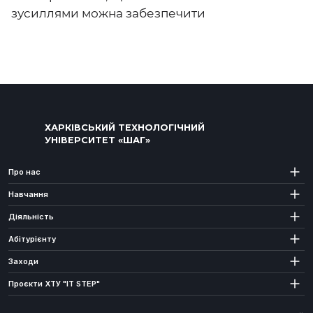
зусиллями можна забезпечити
ХАРКІВСЬКИЙ ТЕХНОЛОГІЧНИЙ
УНІВЕРСИТЕТ «ШАГ»
Про нас
Навчання
Діяльність
Абітурієнту
Заходи
Проєкти ХТУ "IT STEP"