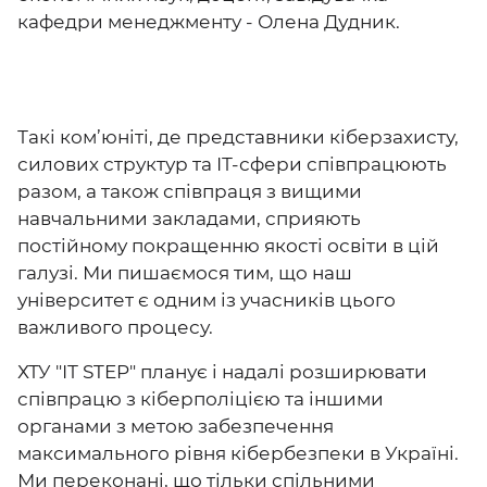
кафедри менеджменту - Олена Дудник.
Такі ком’юніті, де представники кіберзахисту,
силових структур та ІТ-сфери співпрацюють
разом, а також співпраця з вищими
навчальними закладами, сприяють
постійному покращенню якості освіти в цій
галузі. Ми пишаємося тим, що наш
університет є одним із учасників цього
важливого процесу.
ХТУ "ІТ STEP" планує і надалі розширювати
співпрацю з кіберполіцією та іншими
органами з метою забезпечення
максимального рівня кібербезпеки в Україні.
Ми переконані, що тільки спільними