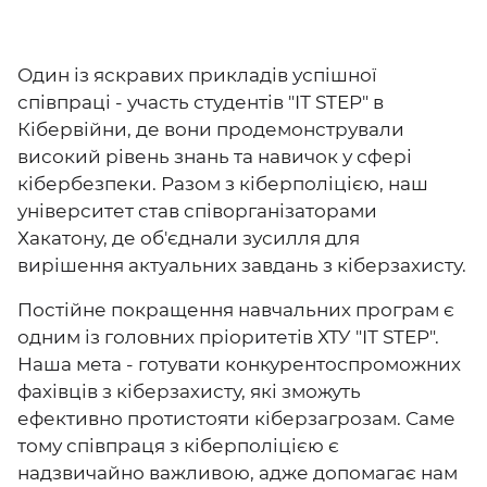
Один із яскравих прикладів успішної
співпраці - участь студентів "ІТ STEP" в
Кібервійни, де вони продемонстрували
високий рівень знань та навичок у сфері
кібербезпеки. Разом з кіберполіцією, наш
університет став співорганізаторами
Хакатону, де об'єднали зусилля для
вирішення актуальних завдань з кіберзахисту.
Постійне покращення навчальних програм є
одним із головних пріоритетів ХТУ "ІТ STEP".
Наша мета - готувати конкурентоспроможних
фахівців з кіберзахисту, які зможуть
ефективно протистояти кіберзагрозам. Саме
тому співпраця з кіберполіцією є
надзвичайно важливою, адже допомагає нам