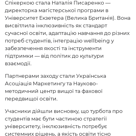
Спікеркою стала Наталія Писаренко —
директорка магістерської програми в
Університет Екзетера (Велика Британія). Вона
висвітлила інклюзивність як стандарт
сучасної освіти, адаптацію навчання до різних
потреб студентів, інтеграцію wellbeing у
забезпечення якості та інструменти
підтримки — від політик до культури
взаємодії.
Партнерами заходу стали Українська
Асоціація Маркетингу та Науково-
методичний центр вищої та фахової
передвищої освіти.
Учасники дійшли висновку, що турбота про
студентів має бути частиною стратегії
університету, інклюзивність потребує
системних рішень, а якість освіти тісно