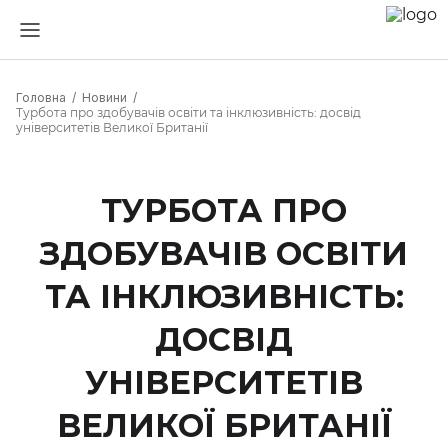
Головна
Новини
Турбота про здобувачів освіти та інклюзивність: досвід
університетів Великої Британії
ТУРБОТА ПРО
ЗДОБУВАЧІВ ОСВІТИ
ТА ІНКЛЮЗИВНІСТЬ:
ДОСВІД
УНІВЕРСИТЕТІВ
ВЕЛИКОЇ БРИТАНІЇ