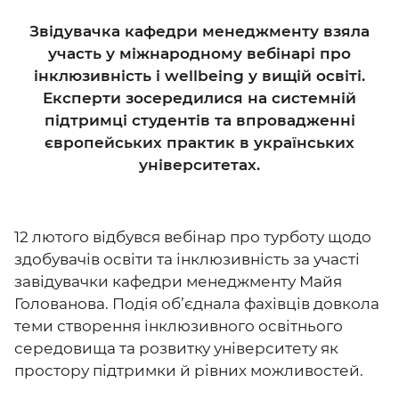
Звідувачка кафедри менеджменту взяла
участь у міжнародному вебінарі про
інклюзивність і wellbeing у вищій освіті.
Експерти зосередилися на системній
підтримці студентів та впровадженні
європейських практик в українських
університетах.
12 лютого відбувся вебінар про турботу щодо
здобувачів освіти та інклюзивність за участі
завідувачки кафедри менеджменту Майя
Голованова. Подія об’єднала фахівців довкола
теми створення інклюзивного освітнього
середовища та розвитку університету як
простору підтримки й рівних можливостей.