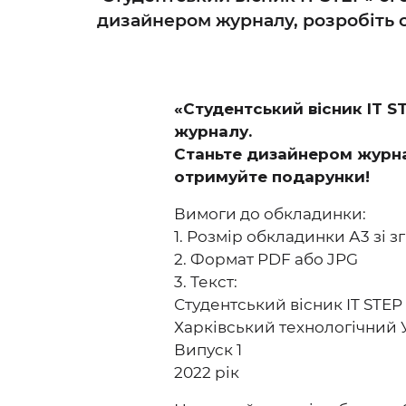
дизайнером журналу, розробіть с
«Студентський вісник IT 
журналу.
Станьте дизайнером журнал
отримуйте подарунки!
Вимоги до обкладинки:
1. Розмір обкладинки А3 зі з
2. Формат PDF або JPG
3. Текст:
Студентський вісник IT STЕP
Харківський технологічний У
Випуск 1
2022 рік