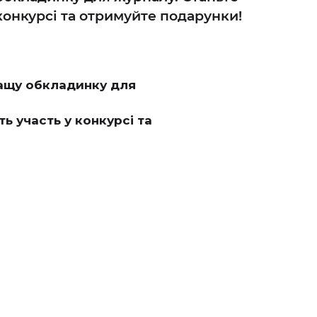
конкурсі та отримуйте подарунки!
ращу обкладинку для
ь участь у конкурсі та