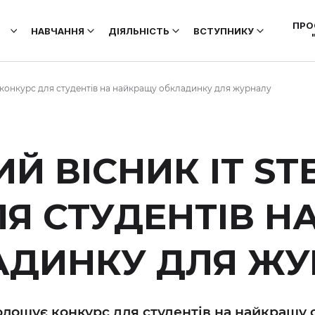
ПРО
НАВЧАННЯ
ДІЯЛЬНІСТЬ
ВСТУПНИКУ
 конкурс для студентів на найкращу обкладинку для журналу
Й ВІСНИК IT S
ЛЯ СТУДЕНТІВ Н
АДИНКУ ДЛЯ ЖУ
голошує конкурс для студентів на найкращу 