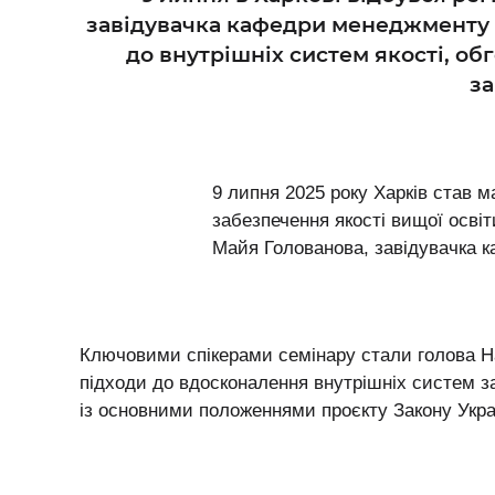
завідувачка кафедри менеджменту Х
до внутрішніх систем якості, о
за
9 липня 2025 року Харків став 
забезпечення якості вищої освіти
Майя Голованова, завідувачка 
Ключовими спікерами семінару стали голова На
підходи до вдосконалення внутрішніх систем з
із основними положеннями проєкту Закону Укра