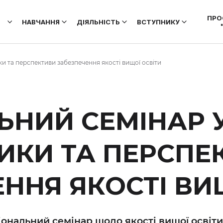
ПРО
НАВЧАННЯ
ДІЯЛЬНІСТЬ
ВСТУПНИКУ
ки та перспективи забезпечення якості вищої освіти
ЬНИЙ СЕМІНАР У
ИКИ ТА ПЕРСПЕ
ННЯ ЯКОСТІ ВИ
іональний семінар щодо якості вищої освіти в