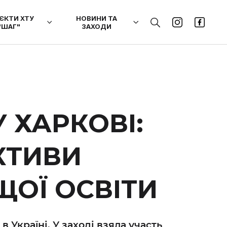
ЄКТИ ХТУ
НОВИНИ ТА
"ШАГ"
ЗАХОДИ
 ХАРКОВІ:
КТИВИ
ЩОЇ ОСВІТИ
 Україні. У заході взяла участь