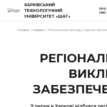
ХАРКІВСЬКИЙ
ПРО
ТЕХНОЛОГІЧНИЙ
НАС
УНІВЕРСИТЕТ «ШАГ»
Головна
Новини
Регіональний семінар у Харкові: Викли
РЕГІОНАЛ
ВИКЛ
ЗАБЕЗПЕЧЕ
9 липня в Харкові відбувся рег