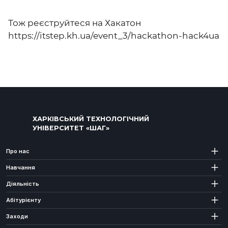
Тож реєструйтеся на Хакатон
https://itstep.kh.ua/event_3/hackathon-hack4ua
ХАРКІВСЬКИЙ ТЕХНОЛОГІЧНИЙ
УНІВЕРСИТЕТ «ШАГ»
Про нас
Навчання
Діяльність
Абітурієнту
Заходи