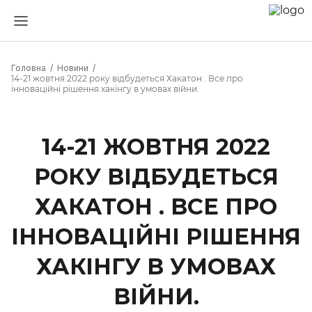
Головна
Новини
14-21 жовтня 2022 року відбудеться Хакатон . Все про
інноваційні рішення хакінгу в умовах війни.
14-21 ЖОВТНЯ 2022
РОКУ ВІДБУДЕТЬСЯ
ХАКАТОН . ВСЕ ПРО
ІННОВАЦІЙНІ РІШЕННЯ
ХАКІНГУ В УМОВАХ
ВІЙНИ.