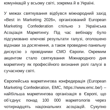
комунікацій у всьому світі, зокрема й в Україні.
У межах святкування відбувся міжнародний захід
«Best in Marketing 2026», організований European
Marketing Confederation спільно з Українська
Асоціація Маркетингу. Під час вебінару було
підсумовано ключові результати галузі, оголошено
відзнаки за досягнення, а також проведено панельну
дискусію з провідними CMO Європи. Окремим
акцентом стало святкування Міжнародного дня
маркетингу як професійного визнання ролі галузі в
сучасному світі.
Європейська маркетингова конфедерація (European
Marketing Confederation, EMC, https://www.emc.be/) –
найбільша маркетингова організація в Європі, що
об’єднує понад 100 000 маркетологів через
чотирнадцять національних асоціацій. Сукупно