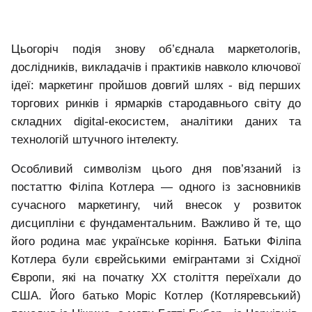
Цьогоріч подія знову об’єднала маркетологів,
дослідників, викладачів і практиків навколо ключової
ідеї: маркетинг пройшов довгий шлях
-
від перших
торгових ринків і ярмарків стародавнього світу до
складних digital-екосистем, аналітики даних та
технологій штучного інтелекту.
Особливий символізм цього дня пов’язаний із
постаттю Філіпа Котлера — одного із засновників
сучасного маркетингу, чий внесок у розвиток
дисципліни є фундаментальним. Важливо й те, що
його родина має українське коріння. Батьки Філіпа
Котлера були єврейськими емігрантами зі Східної
Європи, які на початку ХХ століття переїхали до
США. Його батько Моріс Котлер (Котляревський)