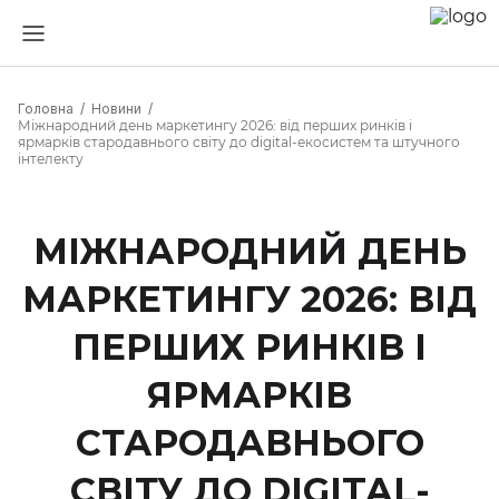
Головна
Новини
Міжнародний день маркетингу 2026: від перших ринків і
ярмарків стародавнього світу до digital-екосистем та штучного
інтелекту
МІЖНАРОДНИЙ ДЕНЬ
МАРКЕТИНГУ 2026: ВІД
ПЕРШИХ РИНКІВ І
ЯРМАРКІВ
СТАРОДАВНЬОГО
СВІТУ ДО DIGITAL-