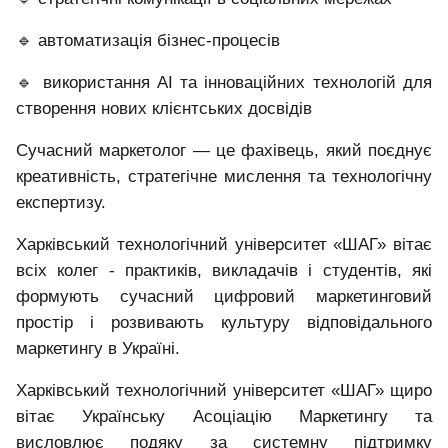
🔹
автоматизація бізнес-процесів
🔹
використання AI та інноваційних технологій для
створення нових клієнтських досвідів
Сучасний маркетолог — це фахівець, який поєднує
креативність, стратегічне мислення та технологічну
експертизу.
Харківський технологічний університет «ШАГ» вітає
всіх колег
-
практиків, викладачів і студентів, які
формують сучасний цифровий маркетинговий
простір і розвивають культуру відповідального
маркетингу в Україні.
Харківський технологічний університет «ШАГ» щиро
вітає Українську Асоціацію Маркетингу та
висловлює подяку за системну підтримку