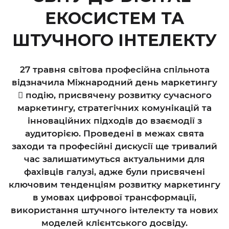
ЕКОСИСТЕМ ТА
ШТУЧНОГО ІНТЕЛЕКТУ
27 травня світова професійна спільнота
відзначила Міжнародний день маркетингу
 подію, присвячену розвитку сучасного
маркетингу, стратегічних комунікацій та
інноваційних підходів до взаємодії з
аудиторією. Проведені в межах свята
заходи та професійні дискусії ще тривалий
час залишатимуться актуальними для
фахівців галузі, адже були присвячені
ключовим тенденціям розвитку маркетингу
в умовах цифрової трансформації,
використання штучного інтелекту та нових
моделей клієнтського досвіду.