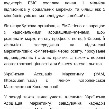
аудиторія EMC охоплює понад 1 мільйон
підписників у соціальних мережах та більш ніж 5
мільйонів унікальних відвідувачів вебсайтів.
Як неприбуткова організація, EMC тісно співпрацює
з національними асоціаціями‑членами, щоб
розвивати маркетингову професію по всій Європі. Її
діяльність зосереджена на підсиленні
маркетингових компетенцій через освіту, просуванні
відповідальних і сталих практик, а також створенні
довгострокової цінності для бізнесу та суспільства.
Українська Асоціація Маркетингу (УАМ,
https://uam.in.ua/) є членом Європейської
Маркетингової Конфедерації.
У заході також взяла участь членкиня Українська
Асоціація Маркетингу, завідувачка кафедри