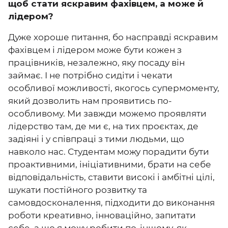
щоб стати яскравим фахівцем, а може й
лідером?
Дуже хороше питання, бо насправді яскравим
фахівцем і лідером може бути кожен з
працівників, незалежно, яку посаду він
займає. І не потрібно сидіти і чекати
особливої можливості, якогось супермоменту,
який дозволить нам проявитись по-
особливому. Ми завжди можемо проявляти
лідерство там, де ми є, на тих проєктах, де
задіяні і у співпраці з тими людьми, що
навколо нас. Студентам можу порадити бути
проактивними, ініціативними, брати на себе
відповідальність, ставити високі і амбітні цілі,
шукати постійного розвитку та
самовдосконалення, підходити до виконання
роботи креативно, інноваційно, запитати