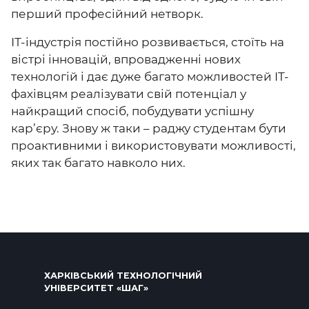
перший професійний нетворк.
ІТ-індустрія постійно розвивається, стоїть на
вістрі інновацій, впровадженні нових
технологій і дає дуже багато можливостей IT-
фахівцям реалізувати свій потенціал у
найкращий спосіб, побудувати успішну
кар’єру. Знову ж таки – раджу студентам бути
проактивними і використовувати можливості,
яких так багато навколо них.
ХАРКІВСЬКИЙ ТЕХНОЛОГІЧНИЙ
УНІВЕРСИТЕТ «ШАГ»