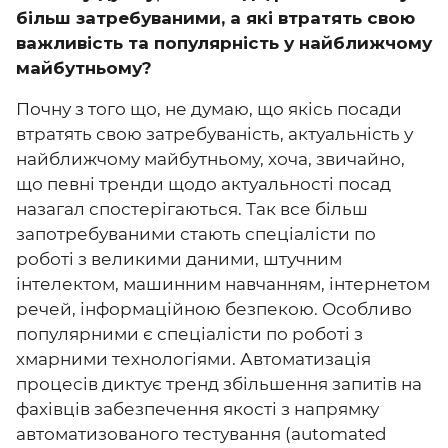
більш затребуваними, а які втратять свою
важливість та популярність у найближчому
майбутньому?
Почну з того що, не думаю, що якісь посади
втратять свою затребуваність, актуальність у
найближчому майбутньому, хоча, звичайно,
що певні тренди щодо актуальності посад
назагал спостерігаються. Так все більш
запотребуваними стають спеціалісти по
роботі з великими даними, штучним
інтелектом, машинним навчанням, інтернетом
речей, інформаційною безпекою. Особливо
популярними є спеціалісти по роботі з
хмарними технологіями. Автоматизація
процесів диктує тренд збільшення запитів на
фахівців забезпечення якості з напрямку
автоматизованого тестування (automated