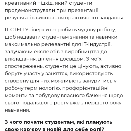
креативний підхід, який студенти
продемонстрували при презентації
результатів виконання практичного завдання.
ІТ СТЕП Університет робить чудову роботу,
щоб надавати студентам знання та навички
максимально релевантні для IT-індустрії,
залучаючи експертів з виробництва до
викладання, ділення досвідом. З моїх
спостережень, студенти це цінують, активно
беруть участь у заняттях, використовують
створену для них можливість зануритись у
робочу термінологію, профорієнтаційні
моменти та побудову власного бачення щодо
свого подальшого росту вже з першого року
навчання.
З чого почати студентам, які планують
свою кар‘єру в новій для себе ролі?