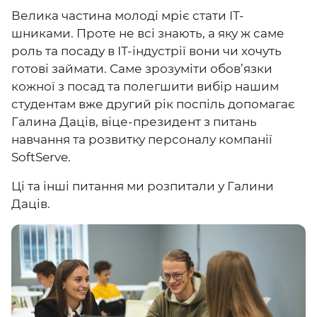
Велика частина молоді мріє стати ІТ-
шниками. Проте не всі знають, а яку ж саме
роль та посаду в ІТ-індустрії вони чи хочуть
готові займати. Саме зрозуміти обов’язки
кожної з посад та полегшити вибір нашим
студентам вже другий рік поспіль допомагає
Галина Даців, віце-президент з питань
навчання та розвитку персоналу компанії
SoftServe.
Ці та інші питання ми розпитали у Галини
Даців.