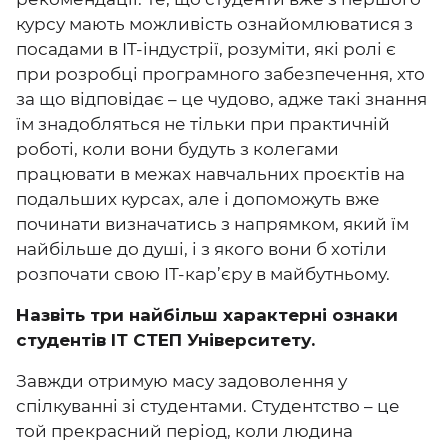
курсу мають можливість ознайомлюватися з
посадами в IT-індустрії, розуміти, які ролі є
при розробці програмного забезпечення, хто
за що відповідає – це чудово, адже такі знання
їм знадобляться не тільки при практичній
роботі, коли вони будуть з колегами
працювати в межах навчальних проєктів на
подальших курсах, але і допоможуть вже
починати визначатись з напрямком, який їм
найбільше до душі, і з якого вони б хотіли
розпочати свою IT-кар’єру в майбутньому.
Назвіть три найбільш характерні ознаки
студентів ІТ СТЕП Університету.
Завжди отримую масу задоволення у
спілкуванні зі студентами. Студентство – це
той прекрасний період, коли людина