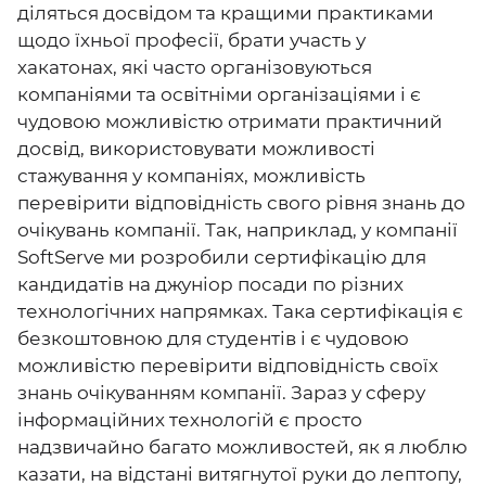
діляться досвідом та кращими практиками
щодо їхньої професії, брати участь у
хакатонах, які часто організовуються
компаніями та освітніми організаціями і є
чудовою можливістю отримати практичний
досвід, використовувати можливості
стажування у компаніях, можливість
перевірити відповідність свого рівня знань до
очікувань компанії. Так, наприклад, у компанії
SoftServe ми розробили сертифікацію для
кандидатів на джуніор посади по різних
технологічних напрямках. Така сертифікація є
безкоштовною для студентів і є чудовою
можливістю перевірити відповідність своїх
знань очікуванням компанії. Зараз у сферу
інформаційних технологій є просто
надзвичайно багато можливостей, як я люблю
казати, на відстані витягнутої руки до лептопу,