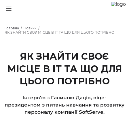
Головна
Новини
ЯК ЗНАЙТИ СВОЄ МІСЦЕ В ІТ ТА ЩО ДЛЯ ЦЬОГО ПОТРІБНО
ЯК ЗНАЙТИ СВОЄ
МІСЦЕ В ІТ ТА ЩО ДЛЯ
ЦЬОГО ПОТРІБНО
Інтерв'ю з Галиною Даців, віце-
президентом з питань навчання та розвитку
персоналу компанії SoftServe.