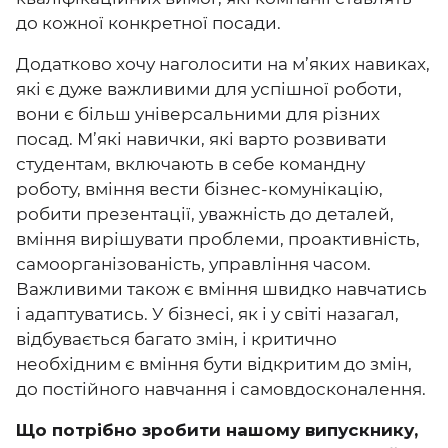
до кожної конкретної посади.
Додатково хочу наголосити на м’яких навиках,
які є дуже важливими для успішної роботи,
вони є більш універсальними для різних
посад. М’які навички, які варто розвивати
студентам, включають в себе командну
роботу, вміння вести бізнес-комунікацію,
робити презентації, уважність до деталей,
вміння вирішувати проблеми, проактивність,
самоорганізованість, управління часом.
Важливими також є вміння швидко навчатись
і адаптуватись. У бізнесі, як і у світі назагал,
відбувається багато змін, і критично
необхідним є вміння бути відкритим до змін,
до постійного навчання і самовдосконалення.
Що потрібно зробити нашому випускнику,