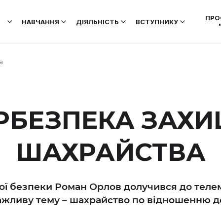
ПРО
НАВЧАННЯ
ДІЯЛЬНІСТЬ
ВСТУПНИКУ
а
ЕРБЕЗПЕКА ЗАХИ
ШАХРАЙСТВА
ї безпеки Роман Орлов долучився до телем
жливу тему – шахрайство по відношенню до