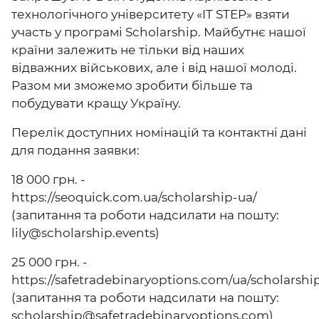
технологічного університету «IT STEP» взяти
участь у програмі Scholarship. Майбутнє нашої
країни залежить не тільки від наших
відважних військових, але і від нашої молоді.
Разом ми зможемо зробити більше та
побудувати кращу Україну.
Перелік доступних номінацій та контактні дані
для подання заявки:
18 000 грн. -
https://seoquick.com.ua/scholarship-ua/
(запитання та роботи надсилати на пошту:
lily@scholarship.events)
25 000 грн. -
https://safetradebinaryoptions.com/ua/scholarshi
(запитання та роботи надсилати на пошту:
scholarship@safetradebinaryoptions.com)