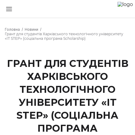
Головна
Новини
Грант для студентів Харківського технологічного університету
«IT STEP» (соціальна програма Scholarship)
ГРАНТ ДЛЯ СТУДЕНТІВ
ХАРКІВСЬКОГО
ТЕХНОЛОГІЧНОГО
УНІВЕРСИТЕТУ «IT
STEP» (СОЦІАЛЬНА
ПРОГРАМА