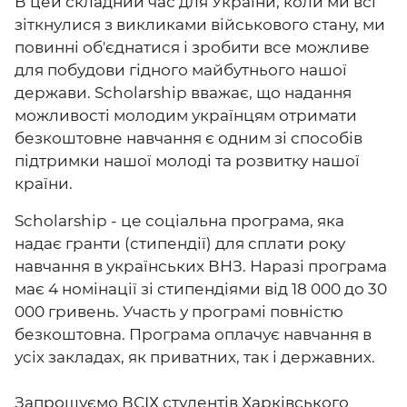
В цей складний час для України, коли ми всі
зіткнулися з викликами військового стану, ми
повинні об'єднатися і зробити все можливе
для побудови гідного майбутнього нашої
держави. Scholarship вважає, що надання
можливості молодим українцям отримати
безкоштовне навчання є одним зі способів
підтримки нашої молоді та розвитку нашої
країни.
Scholarship - це соціальна програма, яка
надає гранти (стипендії) для сплати року
навчання в українських ВНЗ. Наразі програма
має 4 номінації зі стипендіями від 18 000 до 30
000 гривень. Участь у програмі повністю
безкоштовна. Програма оплачує навчання в
усіх закладах, як приватних, так і державних.
Запрошуємо ВСІХ студентів Харківського