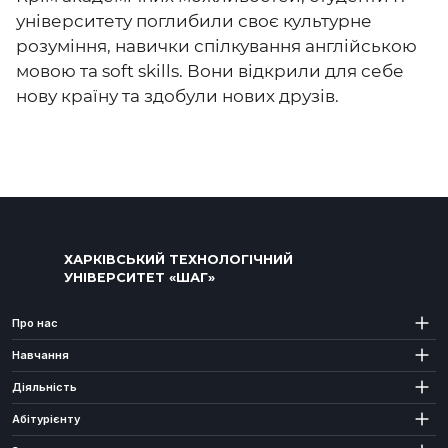
університету поглибили своє культурне
розуміння, навички спілкування англійською
мовою та soft skills. Вони відкрили для себе
нову країну та здобули нових друзів.
ХАРКІВСЬКИЙ ТЕХНОЛОГІЧНИЙ
УНІВЕРСИТЕТ «ШАГ»
Про нас
Навчання
Діяльність
Абітурієнту