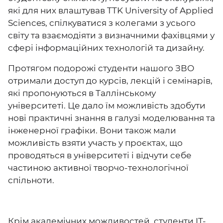
які для них влаштував TTK University of Applied
Sciences, спілкуватися з колегами з усього
світу та взаємодіяти з визначними фахівцями у
сфері інформаційних технологій та дизайну.
Протягом подорожі студенти нашого ЗВО
отримали доступ до курсів, лекцій і семінарів,
які пропонуються в Таллінському
університеті. Це дало їм можливість здобути
нові практичні знання в галузі моделювання та
інженерної графіки. Вони також мали
можливість взяти участь у проєктах, що
проводяться в університеті і відчути себе
частиною активної творчо-технологічної
спільноти.
Крім академічних можливостей, студенти IT-