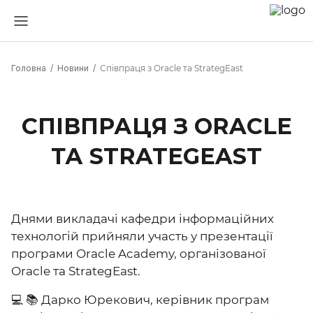
Головна
Новини
Співпраця з Oracle та StrategEast
СПІВПРАЦЯ З ORACLE
ТА STRATEGEAST
Днями викладачі кафедри інформаційних
технологій прийняли участь у презентації
програми Oracle Academy, організованої
Oracle та StrategEast.
💻 📚 Дарко Юрекович, керівник програм