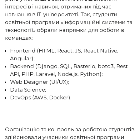
інтересів і навичок, отриманих під час
навчання в ІТ-університеті. Так, студенти
освітньої програми «Інформаційні системи та
технології» обрали напрямки для роботи в
командах:
Frontend (HTML, React, JS, React Native,
Angular);
Backend (Django, SQL, Rasterio, boto3, Rest
API, PHP, Laravel, Node.js, Python);
Web Designer (UI/UX);
Data Science;
DevOps (AWS, Docker).
Організацію та контроль за роботою студентів
здійснювали учасники освітньої програми