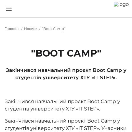
Головна
Новини
"Boot Camp"
"BOOT CAMP"
Закінчився навчальний проєкт Boot Camp у
студентів університету ХТУ «IT STEP».
Закінчився навчальний проєкт Boot Camp у
студентів університету ХТУ «IT STEP».
Закінчився навчальний проєкт Boot Camp у
студентів університету ХТУ «IT STEP». Учасники