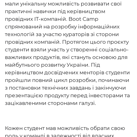
мали унікальну можливість розвивати свої
практичні навички під керівництвом
провідних IT-компаній. Boot Camp
спрямований на розробку інформаційних
технологій за участю кураторів зі сторони
провідних компаній. Протягом цього проєкту
студенти взяли участь у створенні соціально-
важливих продуктів, які стануть основою для
майбутнього розвитку України. Під
керівництвом досвідчених менторів студенти
пройшли повний цикл розробки, починаючи
з постановки технічних завдань і закінчуючи
презентацією продукту перед інвесторами та
зацікавленими сторонами галузі.
Кожен студент мав можливість обрати свою
роль у команді в залежності від власних