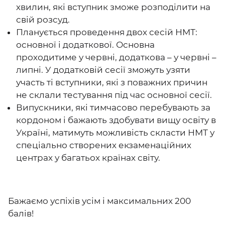
хвилин, які вступник зможе розподілити на
свій розсуд.
Планується проведення двох сесій НМТ:
основної і додаткової. Основна
проходитиме у червні, додаткова – у червні –
липні. У додатковій сесії зможуть узяти
участь ті вступники, які з поважних причин
не склали тестування під час основної сесії.
Випускники, які тимчасово перебувають за
кордоном і бажають здобувати вищу освіту в
Україні, матимуть можливість скласти НМТ у
спеціально створених екзаменаційних
центрах у багатьох країнах світу.
Бажаємо успіхів усім і максимальних 200
балів!