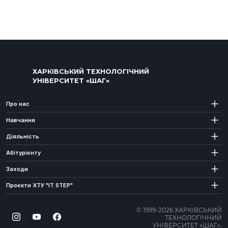
ХАРКІВСЬКИЙ ТЕХНОЛОГІЧНИЙ
УНІВЕРСИТЕТ «ШАГ»
Про нас
Навчання
Діяльність
Абітурієнту
Заходи
Проєкти ХТУ "IT STEP"
© 1999-2026 ХАРКІВСЬКИЙ
ТЕХНОЛОГІЧНИЙ
УНІВЕРСИТЕТ «ШАГ».