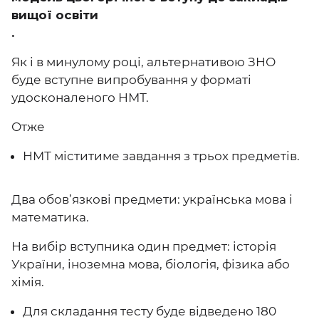
вищої освіти
.
Як і в минулому році, альтернативою ЗНО
буде вступне випробування у форматі
удосконаленого НМТ.
Отже
НМТ міститиме завдання з трьох предметів.
Два обов’язкові предмети: українська мова і
математика.
На вибір вступника один предмет: історія
України, іноземна мова, біологія, фізика або
хімія.
Для складання тесту буде відведено 180