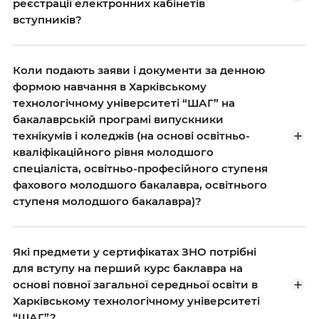
реєстрації електронних кабінетів
вступників?
Коли подають заяви і документи за денною
формою навчання в Харківському
технологічному університеті “ШАГ” на
бакалаврській програмі випускники
технікумів і коледжів (на основі освітньо-
кваліфікаційного рівня молодшого
спеціаліста, освітньо-професійного ступеня
фахового молодшого бакалавра, освітнього
ступеня молодшого бакалавра)?
Які предмети у сертифікатах ЗНО потрібні
для вступу на перший курс баклавра на
основі повної загальної середньої освіти в
Харківському технологічному університеті
“ШАГ”?