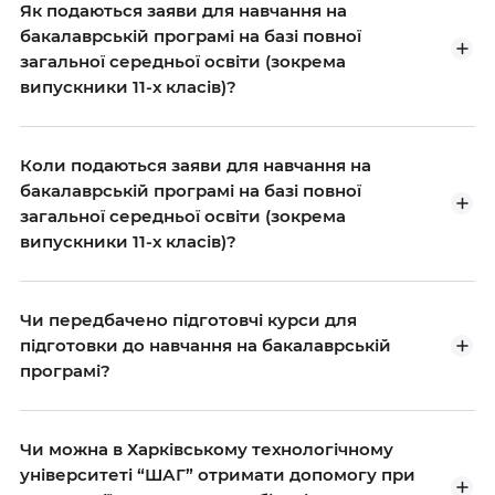
Як подаються заяви для навчання на
бакалаврській програмі на базі повної
загальної середньої освіти (зокрема
випускники 11-х класів)?
Коли подаються заяви для навчання на
бакалаврській програмі на базі повної
загальної середньої освіти (зокрема
випускники 11-х класів)?
Чи передбачено підготовчі курси для
підготовки до навчання на бакалаврській
програмі?
Чи можна в Харківському технологічному
університеті “ШАГ” отримати допомогу при