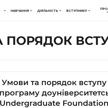
ПРО
НАВЧАННЯ
ДІЯЛЬНІСТЬ
ВСТУПНИКУ
А ПОРЯДОК ВСТ
Умови та порядок вступу
програму доуніверситетсь
(Undergraduate Foundation