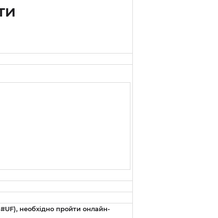
ти
#UF), необхідно пройти онлайн-