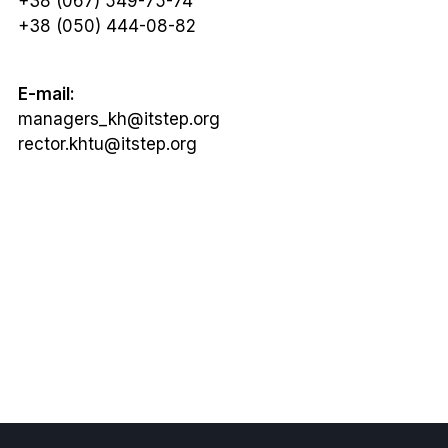
+38 (067) 549-75-74
+38 (050) 444-08-82
E-mail:
managers_kh@itstep.org
rector.khtu@itstep.org