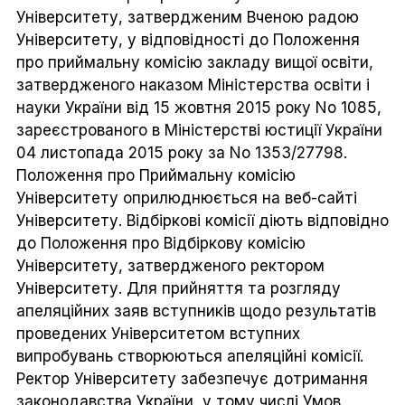
Університету, затвердженим Вченою радою
Університету, у відповідності до Положення
про приймальну комісію закладу вищої освіти,
затвердженого наказом Міністерства освіти і
науки України від 15 жовтня 2015 року No 1085,
зареєстрованого в Міністерстві юстиції України
04 листопада 2015 року за No 1353/27798.
Положення про Приймальну комісію
Університету оприлюднюється на веб-сайті
Університету. Відбіркові комісії діють відповідно
до Положення про Відбіркову комісію
Університету, затвердженого ректором
Університету. Для прийняття та розгляду
апеляційних заяв вступників щодо результатів
проведених Університетом вступних
випробувань створюються апеляційні комісії.
Ректор Університету забезпечує дотримання
законодавства України, у тому числі Умов